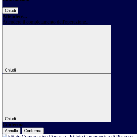
Chiudi
Attendere...
Attendere il completamento dell'operazione...
Chiudi
Chiudi
Conferma
Annulla
Conferma
Istituto Comprensivo di Pianezza