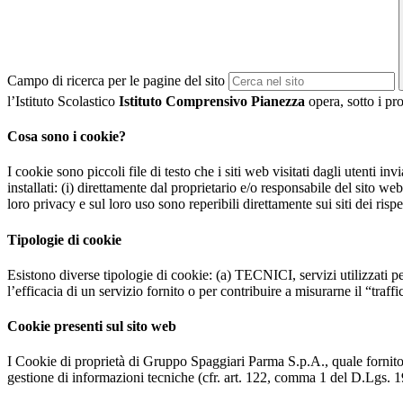
Campo di ricerca per le pagine del sito
l’Istituto Scolastico
Istituto Comprensivo Pianezza
opera, sotto i pro
Cosa sono i cookie?
I cookie sono piccoli file di testo che i siti web visitati dagli utenti i
installati: (i) direttamente dal proprietario e/o responsabile del sito web 
loro privacy e sul loro uso sono reperibili direttamente sui siti dei rispet
Tipologie di cookie
Esistono diverse tipologie di cookie: (a) TECNICI, servizi utilizzati pe
l’efficacia di un servizio fornito o per contribuire a misurarne il “traffic
Cookie presenti sul sito web
I Cookie di proprietà di Gruppo Spaggiari Parma S.p.A., quale fornito
gestione di informazioni tecniche (cfr. art. 122, comma 1 del D.Lgs. 196/