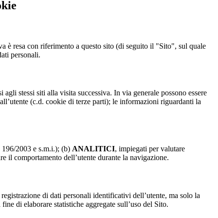
okie
a è resa con riferimento a questo sito (di seguito il "Sito", sul quale
dati personali.
 agli stessi siti alla visita successiva. In via generale possono essere
dall’utente (c.d. cookie di terze parti); le informazioni riguardanti la
. 196/2003 e s.m.i.); (b)
ANALITICI
, impiegati per valutare
are il comportamento dell’utente durante la navigazione.
strazione di dati personali identificativi dell’utente, ma solo la
fine di elaborare statistiche aggregate sull’uso del Sito.