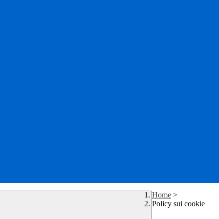
Home
>
Policy sui cookie