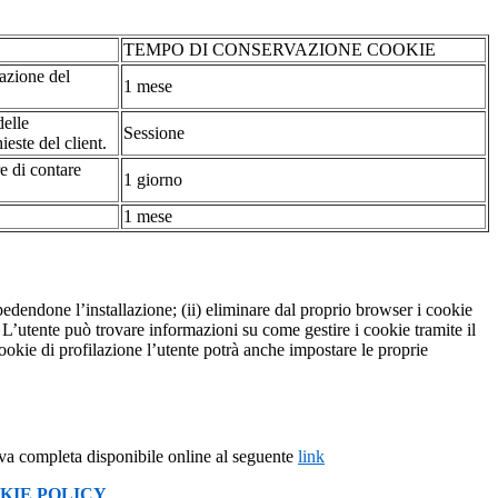
TEMPO DI CONSERVAZIONE COOKIE
tazione del
1 mese
delle
Sessione
ieste del client.
re di contare
1 giorno
1 mese
pedendone l’installazione; (ii) eliminare dal proprio browser i cookie
to. L’utente può trovare informazioni su come gestire i cookie tramite il
cookie di profilazione l’utente potrà anche impostare le proprie
iva completa disponibile online al seguente
link
KIE POLICY
.