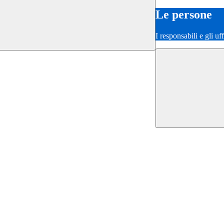
Le persone
I responsabili e gli uf