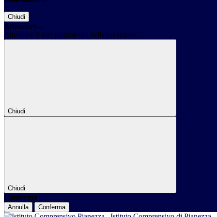
Chiudi
Attendere...
Attendere il completamento dell'operazione...
Chiudi
Chiudi
Conferma
Annulla
Conferma
Istituto Comprensivo di Pianezza