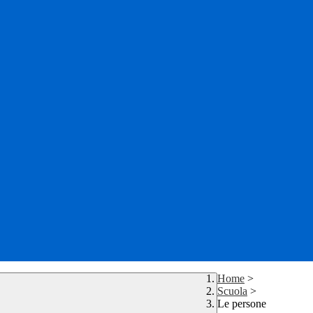
Home
>
Scuola
>
Le persone