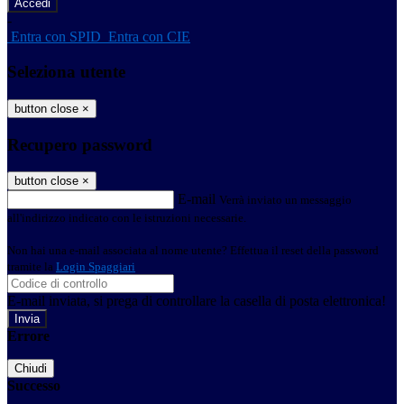
-
Entra con SPID
Entra con CIE
Seleziona utente
button close
×
Recupero password
button close
×
E-mail
Verrà inviato un messaggio
all'indirizzo indicato con le istruzioni necessarie.
Non hai una e-mail associata al nome utente? Effettua il reset della password
tramite la
Login Spaggiari
E-mail inviata, si prega di controllare la casella di posta elettronica!
Errore
Chiudi
Successo