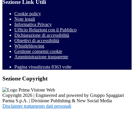
Sezione Link Utili
Cookie policy
Note legali
Informativa Privacy
Ufficio Relazioni con il Pubblico
Dichiarazione di accessibilità
Obiettivi di accessibilità
Whistleblowing
Gestione consensi cookie
Amministrazione trasparente
Pagina visualizzata
8363
volte
Sezione Copyright
Copyright 2026 | Engineered and powered by Gruppo Spaggiari
Parma S.p.A. | Divisione Publishing & New Social Media
Disclaimer trattamento dati personali