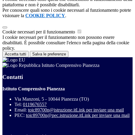
piattaforma e non è possibile disabilitarli.
Per conoscere quali sono i cookie necessari al funzionamento potete
visionare la
COOKIE POLICY
.
Cookie necessari per il funzionamento
I cookie necessari per il funzionamento non possono essere
disabilitati. È possibile consultare l'elenco nella pagina della cookie
policy.
Accetta tutti
Salva le preferenze
Istituto Comprensivo Pianezza
Contatti
Istituto Comprensivo Pianezza
Via Manzoni, 5 - 10044 Pianezza (TO)
Tel:
0119676557
Email:
toic89700n@istruzione.it
Link per inviare una mail
PEC:
toic89700n@pec.istruzione.it
Link per inviare una mail