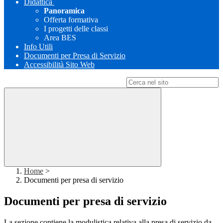
Didattica
Panoramica
Offerta formativa
I progetti delle classi
Area BES
Info Utili
Documenti per Presa di Servizio
Accessibilità Sito Web
Campo di ricerca per le pagine del sito
Home
>
Documenti per presa di servizio
Documenti per presa di servizio
La sezione contiene la modulistica relativa alla presa di servizio da