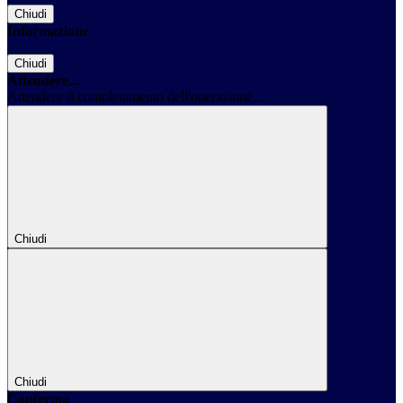
Chiudi
Informazione
Chiudi
Attendere...
Attendere il completamento dell'operazione...
Chiudi
Chiudi
Conferma