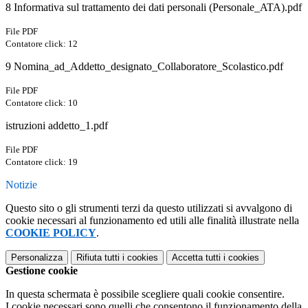
8 Informativa sul trattamento dei dati personali (Personale_ATA).pdf
File PDF
Contatore click: 12
9 Nomina_ad_Addetto_designato_Collaboratore_Scolastico.pdf
File PDF
Contatore click: 10
istruzioni addetto_1.pdf
File PDF
Contatore click: 19
Notizie
Questo sito o gli strumenti terzi da questo utilizzati si avvalgono di
cookie necessari al funzionamento ed utili alle finalità illustrate nella
COOKIE POLICY
.
Personalizza
Rifiuta tutti
i cookies
Accetta tutti
i cookies
Gestione cookie
In questa schermata è possibile scegliere quali cookie consentire.
I cookie necessari sono quelli che consentono il funzionamento della