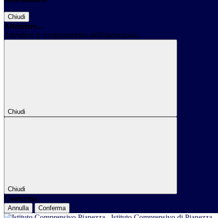
Chiudi
Attendere...
Attendere il completamento dell'operazione...
Chiudi
Chiudi
Conferma
Annulla
Conferma
Istituto Comprensivo di Pianezza