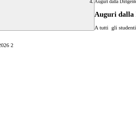
Auguri dalla Dirigent
Auguri dalla 
A tutti gli studenti