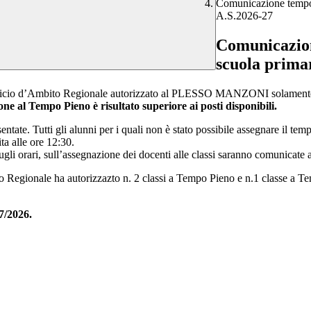
Comunicazione tempo s
A.S.2026-27
Comunicazion
scuola prima
ficio d’Ambito Regionale autorizzato al PLESSO MANZONI solamente n
ione al Tempo Pieno è risultato superiore ai posti disponibili.
tate. Tutti gli alunni per i quali non è stato possibile assegnare il tem
ta alle ore 12:30.
sugli orari, sull’assegnazione dei docenti alle classi saranno comunicate
gionale ha autorizzazto n. 2 classi a Tempo Pieno e n.1 classe a Tempo 
7/2026.