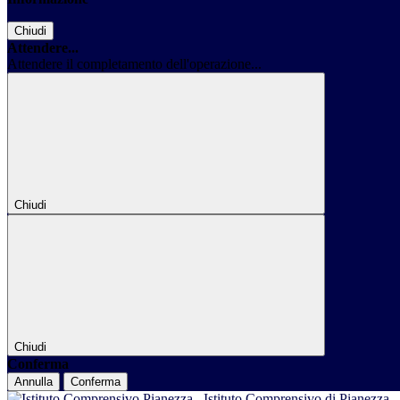
Chiudi
Attendere...
Attendere il completamento dell'operazione...
Chiudi
Chiudi
Conferma
Annulla
Conferma
Istituto Comprensivo di Pianezza