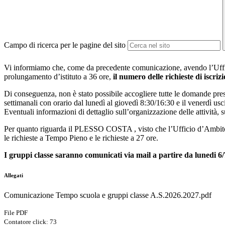
Campo di ricerca per le pagine del sito
Vi informiamo che, come da precedente comunicazione, avendo l’Uf
prolungamento d’istituto a 36 ore,
il numero delle richieste di iscriz
Di conseguenza, non è stato possibile accogliere tutte le domande presen
settimanali con orario dal lunedì al giovedì 8:30/16:30 e il venerdì usci
Eventuali informazioni di dettaglio sull’organizzazione delle attività, 
Per quanto riguarda il PLESSO COSTA , visto che l’Ufficio d’Ambito Re
le richieste a Tempo Pieno e le richieste a 27 ore.
I gruppi classe saranno comunicati via mail a partire da lunedi 6/
Allegati
Comunicazione Tempo scuola e gruppi classe A.S.2026.2027.pdf
File PDF
Contatore click: 73