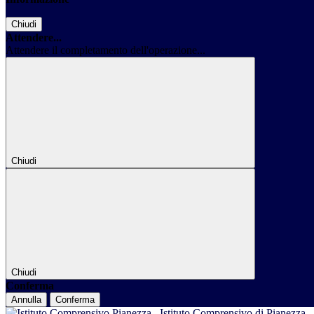
Chiudi
Attendere...
Attendere il completamento dell'operazione...
Chiudi
Chiudi
Conferma
Annulla
Conferma
Istituto Comprensivo di Pianezza