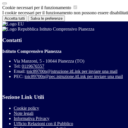
Cookie necessari per il funzionamento
I cookie necessari per il funzionamento non possono essere disabilitati.
Accetta tutti
Salva le preferenze
Istituto Comprensivo Pianezza
Contatti
Istituto Comprensivo Pianezza
Via Manzoni, 5 - 10044 Pianezza (TO)
Tel:
0119676557
Email:
toic89700n@istruzione.it
Link per inviare una mail
PEC:
toic89700n@pec.istruzione.it
Link per inviare una mail
Sezione Link Utili
Cookie policy
Note legali
Informativa Privacy
Ufficio Relazioni con il Pubblico