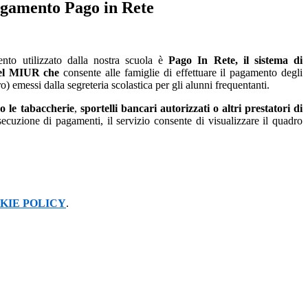
agamento Pago in Rete
to utilizzato dalla nostra scuola è
Pago In Rete, il sistema di
del MIUR
che
consente alle famiglie di effettuare il pagamento degli
tro) emessi dalla segreteria scolastica per gli alunni frequentanti.
o le tabaccherie
,
sportelli bancari autorizzati o altri prestatori di
zione di pagamenti, il servizio consente di visualizzare il quadro
KIE POLICY
.