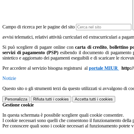
Campo di ricerca per le pagine del sito
avvisi telematici, relativi attività curriculari ed extracurriculari a paga
Si può scegliere di pagare online con
carta di credito
,
bollettino p
servizi di pagamento (PSP)
esibendo il documento di pagamento pr
sintetico e aggiornato dei pagamenti eseguibili e di scaricare le ricevut
Per accedere al servizio bisogna registrarsi al
portale MIUR
http:/
Notizie
Questo sito o gli strumenti terzi da questo utilizzati si avvalgono di coo
Personalizza
Rifiuta tutti
i cookies
Accetta tutti
i cookies
Gestione cookie
In questa schermata è possibile scegliere quali cookie consentire.
I cookie necessari sono quelli che consentono il funzionamento della pi
Per conoscere quali sono i cookie necessari al funzionamento potete v