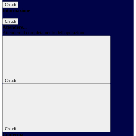
Chiudi
Informazione
Chiudi
Attendere...
Attendere il completamento dell'operazione...
Chiudi
Chiudi
Conferma