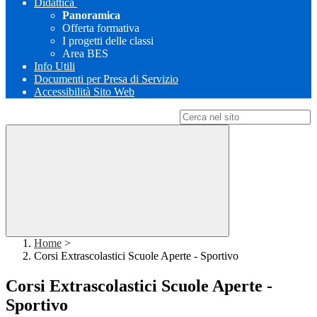
Didattica
Panoramica
Offerta formativa
I progetti delle classi
Area BES
Info Utili
Documenti per Presa di Servizio
Accessibilità Sito Web
Campo di ricerca per le pagine del sito
Home
>
Corsi Extrascolastici Scuole Aperte - Sportivo
Corsi Extrascolastici Scuole Aperte -
Sportivo