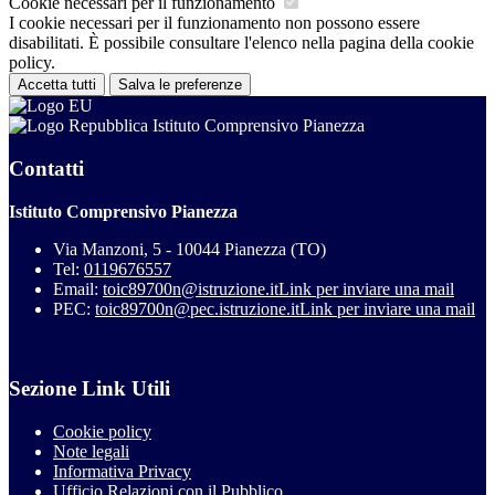
Cookie necessari per il funzionamento
I cookie necessari per il funzionamento non possono essere
disabilitati. È possibile consultare l'elenco nella pagina della cookie
policy.
Accetta tutti
Salva le preferenze
Istituto Comprensivo Pianezza
Contatti
Istituto Comprensivo Pianezza
Via Manzoni, 5 - 10044 Pianezza (TO)
Tel:
0119676557
Email:
toic89700n@istruzione.it
Link per inviare una mail
PEC:
toic89700n@pec.istruzione.it
Link per inviare una mail
Sezione Link Utili
Cookie policy
Note legali
Informativa Privacy
Ufficio Relazioni con il Pubblico