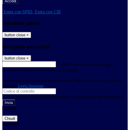
-
Entra con SPID
Entra con CIE
Seleziona utente
button close
×
Recupero password
button close
×
E-mail
Verrà inviato un messaggio
all'indirizzo indicato con le istruzioni necessarie.
Non hai una e-mail associata al nome utente? Effettua il reset della password
tramite la
Login Spaggiari
E-mail inviata, si prega di controllare la casella di posta elettronica!
Errore
Chiudi
Successo