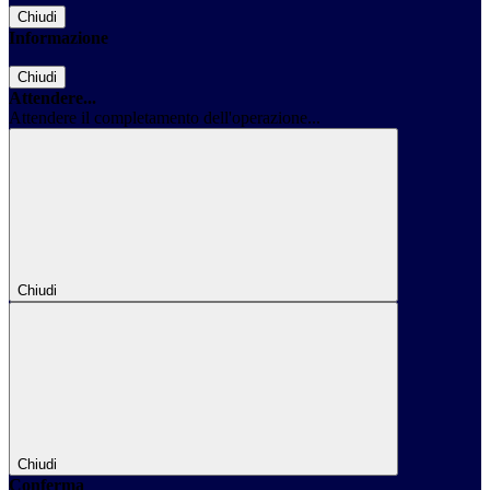
Chiudi
Informazione
Chiudi
Attendere...
Attendere il completamento dell'operazione...
Chiudi
Chiudi
Conferma