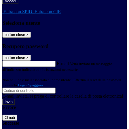
-
Entra con SPID
Entra con CIE
Seleziona utente
button close
×
Recupero password
button close
×
E-mail
Verrà inviato un messaggio
all'indirizzo indicato con le istruzioni necessarie.
Non hai una e-mail associata al nome utente? Effettua il reset della password
tramite la
Login Spaggiari
E-mail inviata, si prega di controllare la casella di posta elettronica!
Errore
Chiudi
Successo