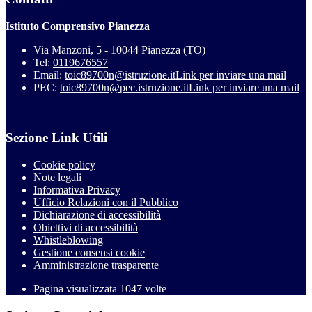
Istituto Comprensivo Pianezza
Via Manzoni, 5 - 10044 Pianezza (TO)
Tel:
0119676557
Email:
toic89700n@istruzione.it
Link per inviare una mail
PEC:
toic89700n@pec.istruzione.it
Link per inviare una mail
Sezione Link Utili
Cookie policy
Note legali
Informativa Privacy
Ufficio Relazioni con il Pubblico
Dichiarazione di accessibilità
Obiettivi di accessibilità
Whistleblowing
Gestione consensi cookie
Amministrazione trasparente
Pagina visualizzata
1047
volte