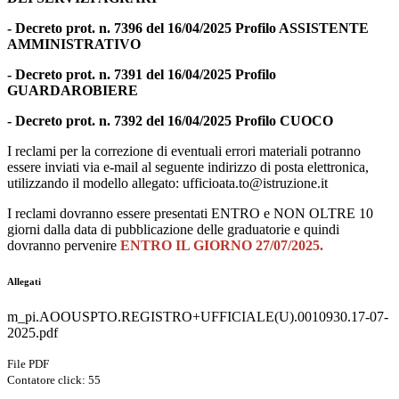
-
Decreto prot. n. 7396 del 16/04/2025
Profilo ASSISTENTE
AMMINISTRATIVO
-
Decreto prot. n. 7391 del 16/04/2025
Profilo
GUARDAROBIERE
-
Decreto prot. n. 7392 del 16/04/2025
Profilo CUOCO
I reclami per la correzione di eventuali errori materiali potranno
essere inviati via e-mail al seguente indirizzo di posta elettronica,
utilizzando il modello allegato:
ufficioata.to@istruzione.it
I reclami dovranno essere presentati
ENTRO e NON OLTRE 10
giorni dalla data di pubblicazione delle graduatorie
e quindi
dovranno pervenire
ENTRO IL GIORNO
27/07/2025
.
Allegati
m_pi.AOOUSPTO.REGISTRO+UFFICIALE(U).0010930.17-07-
2025.pdf
File PDF
Contatore click: 55