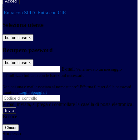
-
Entra con SPID
Entra con CIE
Seleziona utente
button close
×
Recupero password
button close
×
E-mail
Verrà inviato un messaggio
all'indirizzo indicato con le istruzioni necessarie.
Non hai una e-mail associata al nome utente? Effettua il reset della password
tramite la
Login Spaggiari
E-mail inviata, si prega di controllare la casella di posta elettronica!
Errore
Chiudi
Successo