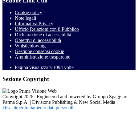
Sezione Link Utili
Cookie policy
Note legali
Informativa Privacy
Ufficio Relazioni con il Pubblico
Dichiarazione di accessibilità
Obiettivi di accessibilità
Whistleblowing
Gestione consensi cookie
Amministrazione trasparente
Pagina visualizzata
1094
volte
Sezione Copyright
Copyright 2026 | Engineered and powered by Gruppo Spaggiari
Parma S.p.A. | Divisione Publishing & New Social Media
Disclaimer trattamento dati personali