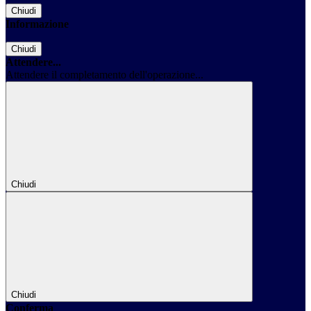
Chiudi
Informazione
Chiudi
Attendere...
Attendere il completamento dell'operazione...
Chiudi
Chiudi
Conferma