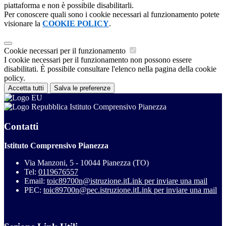
piattaforma e non è possibile disabilitarli.
Per conoscere quali sono i cookie necessari al funzionamento potete
visionare la
COOKIE POLICY
.
Cookie necessari per il funzionamento
I cookie necessari per il funzionamento non possono essere
disabilitati. È possibile consultare l'elenco nella pagina della cookie
policy.
Accetta tutti
Salva le preferenze
Istituto Comprensivo Pianezza
Contatti
Istituto Comprensivo Pianezza
Via Manzoni, 5 - 10044 Pianezza (TO)
Tel:
0119676557
Email:
toic89700n@istruzione.it
Link per inviare una mail
PEC:
toic89700n@pec.istruzione.it
Link per inviare una mail