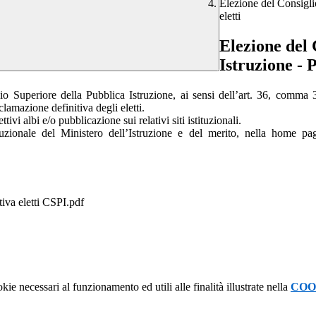
Elezione del Consigli
eletti
Elezione del 
Istruzione - 
 Superiore della Pubblica Istruzione, ai sensi dell’art. 36, comma 3,
lamazione definitiva degli eletti.
tivi albi e/o pubblicazione sui relativi siti istituzionali.
ituzionale del Ministero dell’Istruzione e del merito, nella home p
va eletti CSPI.pdf
kie necessari al funzionamento ed utili alle finalità illustrate nella
COO