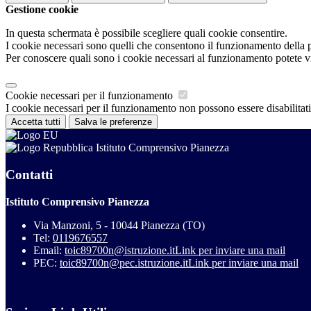
Gestione cookie
In questa schermata è possibile scegliere quali cookie consentire.
I cookie necessari sono quelli che consentono il funzionamento della pi
Per conoscere quali sono i cookie necessari al funzionamento potete v
Cookie necessari per il funzionamento
I cookie necessari per il funzionamento non possono essere disabilitati.
Accetta tutti
Salva le preferenze
Istituto Comprensivo Pianezza
Contatti
Istituto Comprensivo Pianezza
Via Manzoni, 5 - 10044 Pianezza (TO)
Tel:
0119676557
Email:
toic89700n@istruzione.it
Link per inviare una mail
PEC:
toic89700n@pec.istruzione.it
Link per inviare una mail