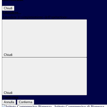
Chiudi
Attendere...
Attendere il completamento dell'operazione...
Chiudi
Chiudi
Conferma
Annulla
Conferma
Istituto Comprensivo di Pianezza