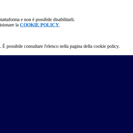
attaforma e non è possibile disabilitarli.
isionare la
COOKIE POLICY
.
 È possibile consultare l'elenco nella pagina della cookie policy.