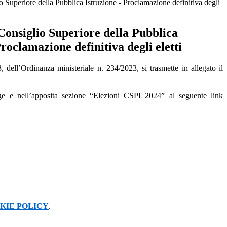
o Superiore della Pubblica Istruzione - Proclamazione definitiva degli
Consiglio Superiore della Pubblica
Proclamazione definitiva degli eletti
 dell’Ordinanza ministeriale n. 234/2023, si trasmette in allegato il
age e nell’apposita sezione “Elezioni CSPI 2024” al seguente link
KIE POLICY
.