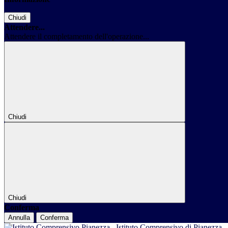
Chiudi
Attendere...
Attendere il completamento dell'operazione...
Chiudi
Chiudi
Conferma
Annulla
Conferma
Istituto Comprensivo di Pianezza