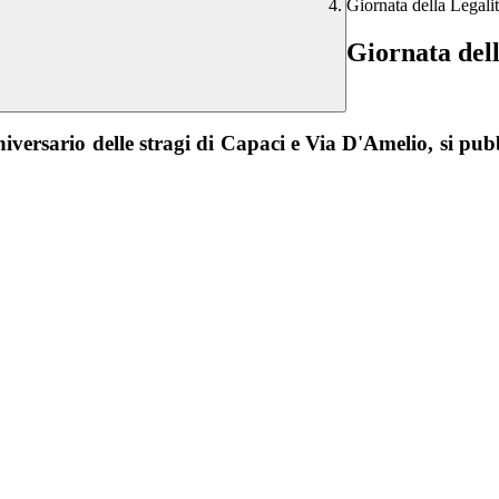
Giornata della Legali
Giornata dell
iversario delle stragi di Capaci e Via D'Amelio, si pubb