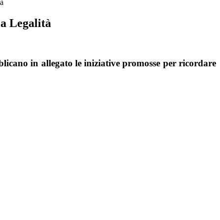
tà
a Legalità
licano in allegato le iniziative promosse per ricordare