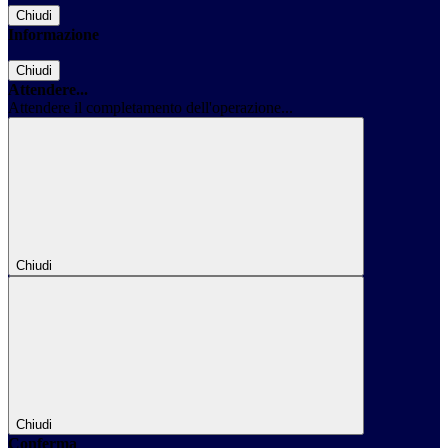
Chiudi
Informazione
Chiudi
Attendere...
Attendere il completamento dell'operazione...
Chiudi
Chiudi
Conferma