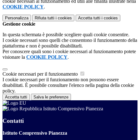
cookie necessari al funzionamento ed utili alle finalità illustrate nella
COOKIE POLICY
.
Personalizza
Rifiuta tutti
i cookies
Accetta tutti
i cookies
Gestione cookie
In questa schermata è possibile scegliere quali cookie consentire.
I cookie necessari sono quelli che consentono il funzionamento della
piattaforma e non è possibile disabilitarli.
Per conoscere quali sono i cookie necessari al funzionamento potete
visionare la
COOKIE POLICY
.
Cookie necessari per il funzionamento
I cookie necessari per il funzionamento non possono essere
disabilitati. È possibile consultare l'elenco nella pagina della cookie
policy.
Accetta tutti
Salva le preferenze
Istituto Comprensivo Pianezza
Contatti
Istituto Comprensivo Pianezza