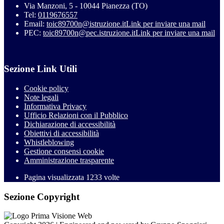
Via Manzoni, 5 - 10044 Pianezza (TO)
Tel:
0119676557
Email:
toic89700n@istruzione.it
Link per inviare una mail
PEC:
toic89700n@pec.istruzione.it
Link per inviare una mail
Sezione Link Utili
Cookie policy
Note legali
Informativa Privacy
Ufficio Relazioni con il Pubblico
Dichiarazione di accessibilità
Obiettivi di accessibilità
Whistleblowing
Gestione consensi cookie
Amministrazione trasparente
Pagina visualizzata
1233
volte
Sezione Copyright