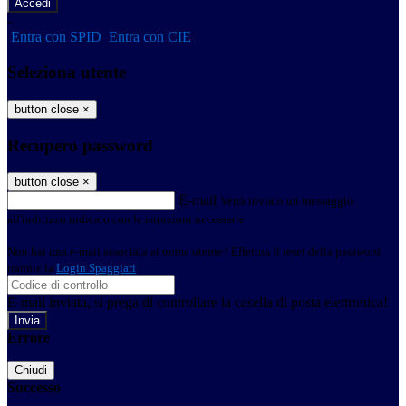
-
Entra con SPID
Entra con CIE
Seleziona utente
button close
×
Recupero password
button close
×
E-mail
Verrà inviato un messaggio
all'indirizzo indicato con le istruzioni necessarie.
Non hai una e-mail associata al nome utente? Effettua il reset della password
tramite la
Login Spaggiari
E-mail inviata, si prega di controllare la casella di posta elettronica!
Errore
Chiudi
Successo