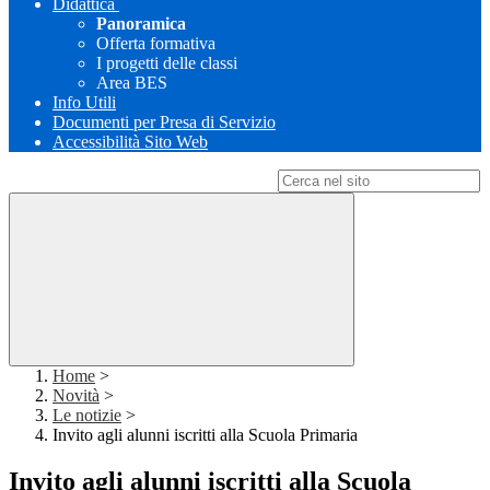
Didattica
Panoramica
Offerta formativa
I progetti delle classi
Area BES
Info Utili
Documenti per Presa di Servizio
Accessibilità Sito Web
Campo di ricerca per le pagine del sito
Home
>
Novità
>
Le notizie
>
Invito agli alunni iscritti alla Scuola Primaria
Invito agli alunni iscritti alla Scuola