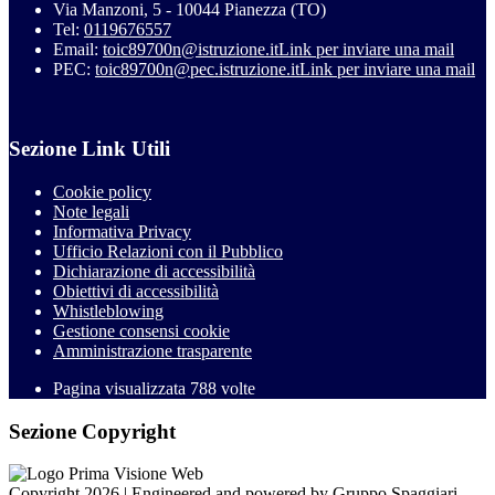
Via Manzoni, 5 - 10044 Pianezza (TO)
Tel:
0119676557
Email:
toic89700n@istruzione.it
Link per inviare una mail
PEC:
toic89700n@pec.istruzione.it
Link per inviare una mail
Sezione Link Utili
Cookie policy
Note legali
Informativa Privacy
Ufficio Relazioni con il Pubblico
Dichiarazione di accessibilità
Obiettivi di accessibilità
Whistleblowing
Gestione consensi cookie
Amministrazione trasparente
Pagina visualizzata
788
volte
Sezione Copyright
Copyright 2026 | Engineered and powered by Gruppo Spaggiari