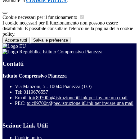
visionare la
COOKIE POLICY
.
Cookie necessari per il funzionamento
I cookie necessari per il funzionamento non possono essere
disabilitati. È possibile consultare l'elenco nella pagina della cookie
policy.
Accetta tutti
Salva le preferenze
Istituto Comprensivo Pianezza
Contatti
Istituto Comprensivo Pianezza
Via Manzoni, 5 - 10044 Pianezza (TO)
Tel:
0119676557
Email:
toic89700n@istruzione.it
Link per inviare una mail
PEC:
toic89700n@pec.istruzione.it
Link per inviare una mail
Sezione Link Utili
Cookie policy