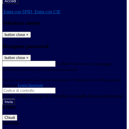
-
Entra con SPID
Entra con CIE
Seleziona utente
button close
×
Recupero password
button close
×
E-mail
Verrà inviato un messaggio
all'indirizzo indicato con le istruzioni necessarie.
Non hai una e-mail associata al nome utente? Effettua il reset della password
tramite la
Login Spaggiari
E-mail inviata, si prega di controllare la casella di posta elettronica!
Errore
Chiudi
Successo