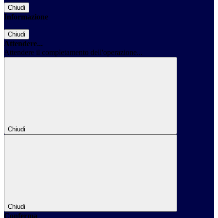
Chiudi
Informazione
Chiudi
Attendere...
Attendere il completamento dell'operazione...
Chiudi
Chiudi
Conferma