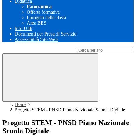
Didattica
Panoramica
Offerta formativa
I progetti delle classi
Area BES
Info Utili
Documenti per Presa di Servizio
Accessibilità Sito Web
Campo di ricerca per le pagine del sito
Home
>
Progetto STEM - PNSD Piano Nazionale Scuola Digitale
Progetto STEM - PNSD Piano Nazionale
Scuola Digitale