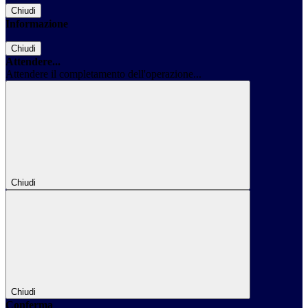
Chiudi
Informazione
Chiudi
Attendere...
Attendere il completamento dell'operazione...
Chiudi
Chiudi
Conferma