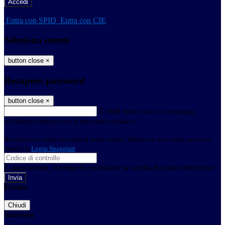
-
Entra con SPID
Entra con CIE
Seleziona utente
button close
×
Recupero password
button close
×
E-mail
Verrà inviato un messaggio
all'indirizzo indicato con le istruzioni necessarie.
Non hai una e-mail associata al nome utente? Effettua il reset della password
tramite la
Login Spaggiari
E-mail inviata, si prega di controllare la casella di posta elettronica!
Errore
Chiudi
Successo