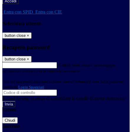
-
Entra con SPID
Entra con CIE
Seleziona utente
button close
×
Recupero password
button close
×
E-mail
Verrà inviato un messaggio
all'indirizzo indicato con le istruzioni necessarie.
Non hai una e-mail associata al nome utente? Effettua il reset della password
tramite la
Login Spaggiari
E-mail inviata, si prega di controllare la casella di posta elettronica!
Errore
Chiudi
Successo