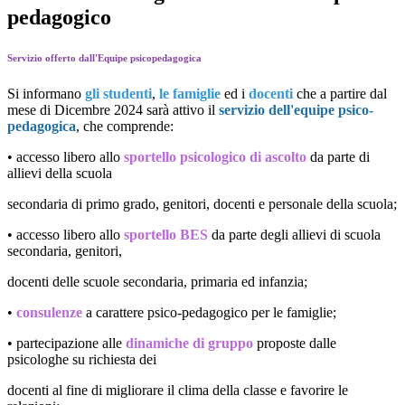
pedagogico
Servizio offerto dall'Equipe psicopedagogica
Si informano
gli studenti
,
le famiglie
ed i
docenti
che a partire dal
mese di Dicembre 2024 sarà attivo il
servizio dell'equipe psico-
pedagogica
, che comprende:
•
accesso libero allo
sportello psicologico di ascolto
da parte di
allievi della scuola
secondaria di primo grado, genitori, docenti e personale della scuola;
•
accesso libero allo
sportello BES
da parte degli allievi di scuola
secondaria, genitori,
docenti delle scuole secondaria, primaria ed infanzia;
•
c
onsulenze
a carattere psico-pedagogico
per le famiglie;
•
partecipazione alle
dinamiche di gruppo
proposte dalle
psicologhe su richiesta dei
docenti al fine di migliorare il clima della classe e favorire le