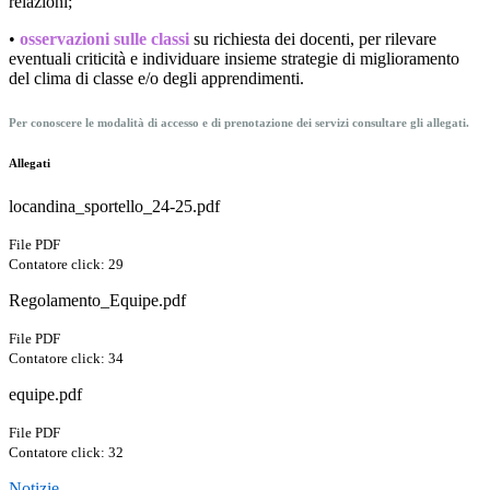
relazioni;
•
o
sservazioni sulle classi
su richiesta dei docenti, per rilevare
eventuali criticità e individuare insieme strategie di miglioramento
del clima di classe e/o degli apprendimenti.
Per conoscere le modalità di accesso e di prenotazione dei servizi consultare gli allegati.
Allegati
locandina_sportello_24-25.pdf
File PDF
Contatore click: 29
Regolamento_Equipe.pdf
File PDF
Contatore click: 34
equipe.pdf
File PDF
Contatore click: 32
Notizie