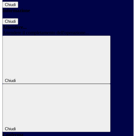
Chiudi
Informazione
Chiudi
Attendere...
Attendere il completamento dell'operazione...
Chiudi
Chiudi
Conferma