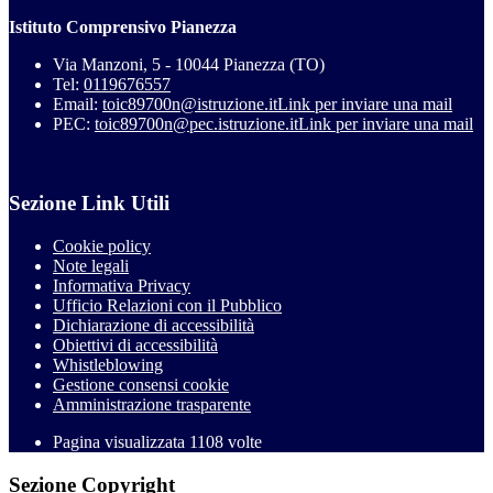
Istituto Comprensivo Pianezza
Via Manzoni, 5 - 10044 Pianezza (TO)
Tel:
0119676557
Email:
toic89700n@istruzione.it
Link per inviare una mail
PEC:
toic89700n@pec.istruzione.it
Link per inviare una mail
Sezione Link Utili
Cookie policy
Note legali
Informativa Privacy
Ufficio Relazioni con il Pubblico
Dichiarazione di accessibilità
Obiettivi di accessibilità
Whistleblowing
Gestione consensi cookie
Amministrazione trasparente
Pagina visualizzata
1108
volte
Sezione Copyright