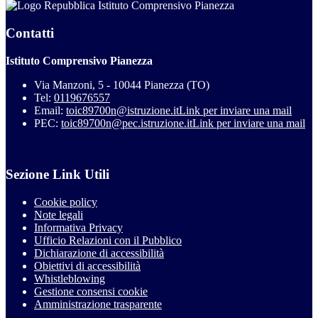
Istituto Comprensivo Pianezza
Contatti
Istituto Comprensivo Pianezza
Via Manzoni, 5 - 10044 Pianezza (TO)
Tel:
0119676557
Email:
toic89700n@istruzione.it
Link per inviare una mail
PEC:
toic89700n@pec.istruzione.it
Link per inviare una mail
Sezione Link Utili
Cookie policy
Note legali
Informativa Privacy
Ufficio Relazioni con il Pubblico
Dichiarazione di accessibilità
Obiettivi di accessibilità
Whistleblowing
Gestione consensi cookie
Amministrazione trasparente