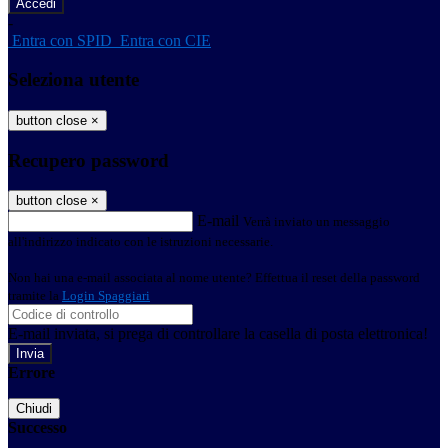
-
Entra con SPID
Entra con CIE
Seleziona utente
button close
×
Recupero password
button close
×
E-mail
Verrà inviato un messaggio
all'indirizzo indicato con le istruzioni necessarie.
Non hai una e-mail associata al nome utente? Effettua il reset della password
tramite la
Login Spaggiari
E-mail inviata, si prega di controllare la casella di posta elettronica!
Errore
Chiudi
Successo