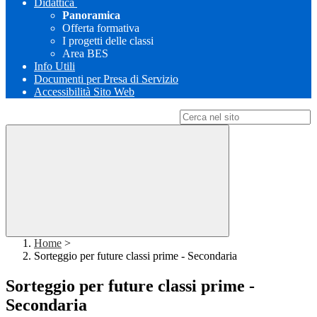
Didattica
Panoramica
Offerta formativa
I progetti delle classi
Area BES
Info Utili
Documenti per Presa di Servizio
Accessibilità Sito Web
Campo di ricerca per le pagine del sito
Home
>
Sorteggio per future classi prime - Secondaria
Sorteggio per future classi prime -
Secondaria