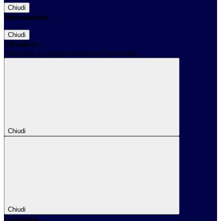
Chiudi
Informazione
Chiudi
Attendere...
Attendere il completamento dell'operazione...
Chiudi
Chiudi
Conferma