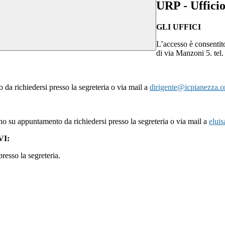
URP - Ufficio
GLI UFFICI
L’accesso è consentit
di via Manzoni 5. te
 da richiedersi presso la segreteria o via mail a
dirigente@icpianezza.o
no su appuntamento da richiedersi presso la segreteria o via mail a
elui
I:
resso la segreteria.