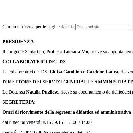
Campo di ricerca per le pagine del sito
PRESIDENZA
Il Dirigente Scolastico, Prof. ssa
Luciana Mo
, riceve su appuntamento
COLLABORATRICI
DEL DS
Le collaboratrici del DS,
Eluisa Gambino
e
Cardone Laura
, ricevo
DIRETTORE DEI SERVIZI GENERALI E AMMINISTRATIV
La Dott. ssa
Natalia Pugliese
, riceve su appuntamento da richiedersi p
SEGRETERIA:
Orari di ricevimento della segreteria didattica ed amministrativa
dal lunedì al venerdì: 8.15 / 9.15 - 13.00 / 14.00
martedì: 15.30/ 16.30 (solo segreteria didattica)