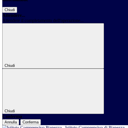
Chiudi
Attendere...
Attendere il completamento dell'operazione...
Chiudi
Chiudi
Conferma
Annulla
Conferma
Istituto Comprensivo di Pianezza