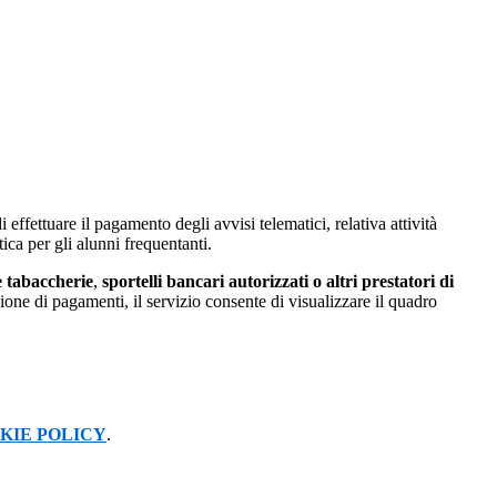
 effettuare il pagamento degli avvisi telematici, relativa attività
tica per gli alunni frequentanti.
e tabaccherie
,
sportelli bancari autorizzati o altri prestatori di
e di pagamenti, il servizio consente di visualizzare il quadro
KIE POLICY
.