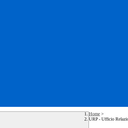
Home
>
URP - Ufficio Relazio