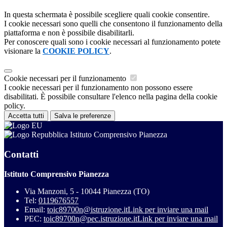
In questa schermata è possibile scegliere quali cookie consentire.
I cookie necessari sono quelli che consentono il funzionamento della
piattaforma e non è possibile disabilitarli.
Per conoscere quali sono i cookie necessari al funzionamento potete
visionare la
COOKIE POLICY
.
Cookie necessari per il funzionamento
I cookie necessari per il funzionamento non possono essere
disabilitati. È possibile consultare l'elenco nella pagina della cookie
policy.
Accetta tutti
Salva le preferenze
Istituto Comprensivo Pianezza
Contatti
Istituto Comprensivo Pianezza
Via Manzoni, 5 - 10044 Pianezza (TO)
Tel:
0119676557
Email:
toic89700n@istruzione.it
Link per inviare una mail
PEC:
toic89700n@pec.istruzione.it
Link per inviare una mail