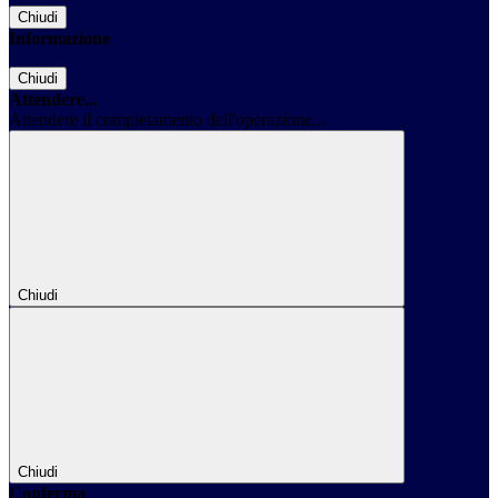
Chiudi
Informazione
Chiudi
Attendere...
Attendere il completamento dell'operazione...
Chiudi
Chiudi
Conferma