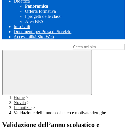
Didattica
Panoramica
Offerta formativa
I progetti delle classi
Area BES
Info Utili
Documenti per Presa di Servizio
Accessibilità Sito Web
Campo di ricerca per le pagine del sito
Home
>
Novità
>
Le notizie
>
Validazione dell’anno scolastico e motivate deroghe
Validazione dell’anno scolastico e