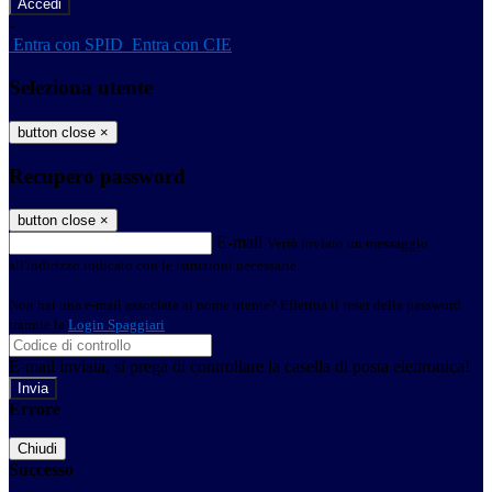
-
Entra con SPID
Entra con CIE
Seleziona utente
button close
×
Recupero password
button close
×
E-mail
Verrà inviato un messaggio
all'indirizzo indicato con le istruzioni necessarie.
Non hai una e-mail associata al nome utente? Effettua il reset della password
tramite la
Login Spaggiari
E-mail inviata, si prega di controllare la casella di posta elettronica!
Errore
Chiudi
Successo