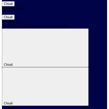
Chiudi
Informazione
Chiudi
Attendere...
Attendere il completamento dell'operazione...
Chiudi
Chiudi
Conferma