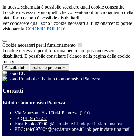
In questa schermata è possibile scegliere quali cookie consentire.
I cookie necessari sono quelli che consentono il funzionamento della
piattaforma e non è possibile disabilitarli.
Per conoscere quali sono i cookie necessari al funzionamento potete
visionare la
COOKIE POLICY
.
Cookie necessari per il funzionamento
I cookie necessari per il funzionamento non possono essere
disabilitati. È possibile consultare l'elenco nella pagina della cookie
policy.
Accetta tutti
Salva le preferenze
Istituto Comprensivo Pianezza
Contatti
Istituto Comprensivo Pianezza
Via Manzoni, 5 - 10044 Pianezza (TO)
Tel:
0119676557
Email:
toic89700n@istruzione.it
Link per inviare una mail
PEC:
toic89700n@pec.istruzione.it
Link per inviare una mail