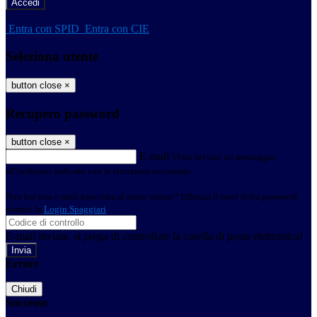
-
Entra con SPID
Entra con CIE
Seleziona utente
button close
×
Recupero password
button close
×
E-mail
Verrà inviato un messaggio
all'indirizzo indicato con le istruzioni necessarie.
Non hai una e-mail associata al nome utente? Effettua il reset della password
tramite la
Login Spaggiari
E-mail inviata, si prega di controllare la casella di posta elettronica!
Errore
Chiudi
Successo