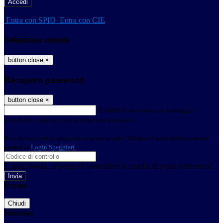
-
Entra con SPID
Entra con CIE
Seleziona utente
button close
×
Recupero password
button close
×
E-mail
Verrà inviato un messaggio
all'indirizzo indicato con le istruzioni necessarie.
Non hai una e-mail associata al nome utente? Effettua il reset della password
tramite la
Login Spaggiari
E-mail inviata, si prega di controllare la casella di posta elettronica!
Errore
Chiudi
Successo