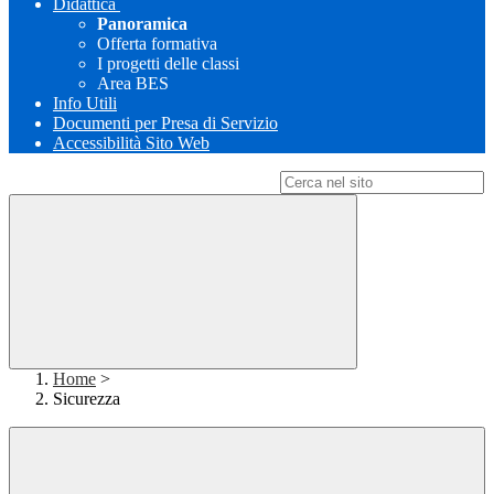
Didattica
Panoramica
Offerta formativa
I progetti delle classi
Area BES
Info Utili
Documenti per Presa di Servizio
Accessibilità Sito Web
Campo di ricerca per le pagine del sito
Home
>
Sicurezza