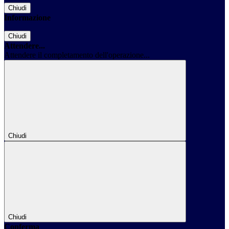
Chiudi
Informazione
Chiudi
Attendere...
Attendere il completamento dell'operazione...
Chiudi
Chiudi
Conferma