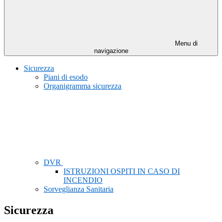
Menu di
navigazione
Sicurezza
Piani di esodo
Organigramma sicurezza
DVR
ISTRUZIONI OSPITI IN CASO DI
INCENDIO
Sorveglianza Sanitaria
Sicurezza