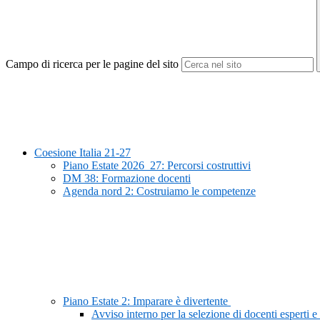
Campo di ricerca per le pagine del sito
Coesione Italia 21-27
Piano Estate 2026_27: Percorsi costruttivi
DM 38: Formazione docenti
Agenda nord 2: Costruiamo le competenze
Piano Estate 2: Imparare è divertente
Avviso interno per la selezione di docenti esperti e 