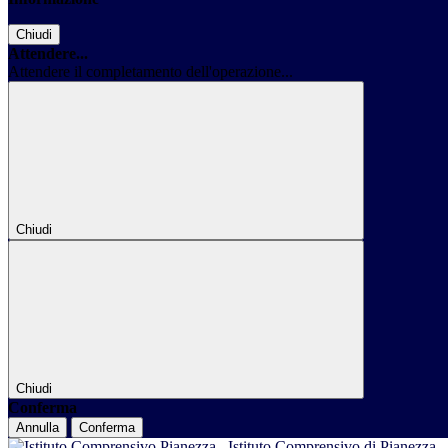
Chiudi
Attendere...
Attendere il completamento dell'operazione...
Chiudi
Chiudi
Conferma
Annulla
Conferma
Istituto Comprensivo di Pianezza