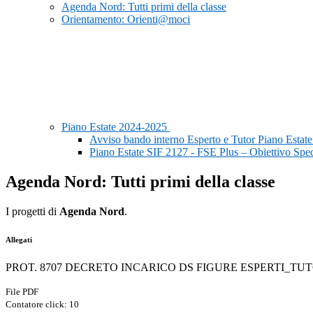
Agenda Nord: Tutti primi della classe
Orientamento: Orienti@moci
Piano Estate 2024-2025
Avviso bando interno Esperto e Tutor Piano Estate
Piano Estate SIF 2127 - FSE Plus – Obiettivo Sp
Agenda Nord: Tutti primi della classe
I progetti di
Agenda Nord
.
Allegati
PROT. 8707 DECRETO INCARICO DS FIGURE ESPERTI_TU
File PDF
Contatore click: 10