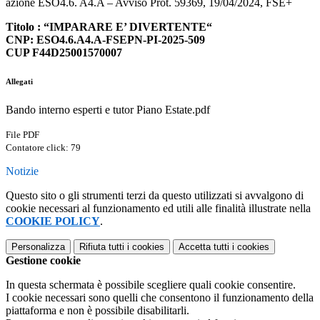
azione ESO4.6. A4.A – Avviso Prot. 59369, 19/04/2024, FSE+
Titolo : “IMPARARE E’ DIVERTENTE“
CNP: ESO4.6.A4.A-FSEPN-PI-2025-509
CUP F44D25001570007
Allegati
Bando interno esperti e tutor Piano Estate.pdf
File PDF
Contatore click: 79
Notizie
Questo sito o gli strumenti terzi da questo utilizzati si avvalgono di
cookie necessari al funzionamento ed utili alle finalità illustrate nella
COOKIE POLICY
.
Personalizza
Rifiuta tutti
i cookies
Accetta tutti
i cookies
Gestione cookie
In questa schermata è possibile scegliere quali cookie consentire.
I cookie necessari sono quelli che consentono il funzionamento della
piattaforma e non è possibile disabilitarli.