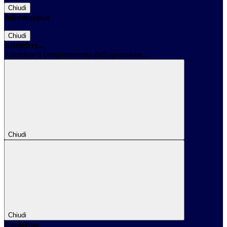
Chiudi
Informazione
Chiudi
Attendere...
Attendere il completamento dell'operazione...
Chiudi
Chiudi
Conferma