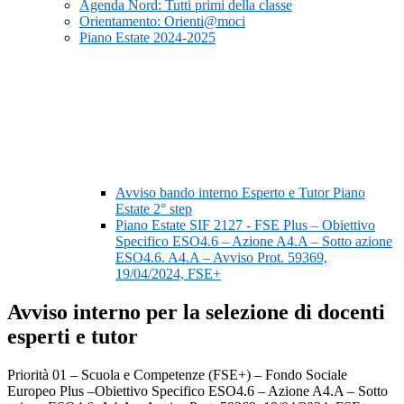
Agenda Nord: Tutti primi della classe
Orientamento: Orienti@moci
Piano Estate 2024-2025
Avviso bando interno Esperto e Tutor Piano
Estate 2° step
Piano Estate SIF 2127 - FSE Plus – Obiettivo
Specifico ESO4.6 – Azione A4.A – Sotto azione
ESO4.6. A4.A – Avviso Prot. 59369,
19/04/2024, FSE+
Avviso interno per la selezione di docenti
esperti e tutor
Priorità 01 – Scuola e Competenze (FSE+) – Fondo Sociale
Europeo Plus –Obiettivo Specifico ESO4.6 – Azione A4.A – Sotto