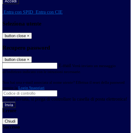
-
Entra con SPID
Entra con CIE
Seleziona utente
button close
×
Recupero password
button close
×
E-mail
Verrà inviato un messaggio
all'indirizzo indicato con le istruzioni necessarie.
Non hai una e-mail associata al nome utente? Effettua il reset della password
tramite la
Login Spaggiari
E-mail inviata, si prega di controllare la casella di posta elettronica!
Errore
Chiudi
Successo