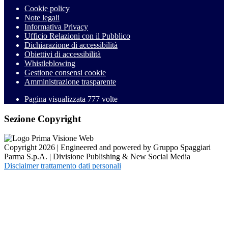
Cookie policy
Note legali
Informativa Privacy
Ufficio Relazioni con il Pubblico
Dichiarazione di accessibilità
Obiettivi di accessibilità
Whistleblowing
Gestione consensi cookie
Amministrazione trasparente
Pagina visualizzata
777
volte
Sezione Copyright
Copyright 2026 | Engineered and powered by Gruppo Spaggiari
Parma S.p.A. | Divisione Publishing & New Social Media
Disclaimer trattamento dati personali