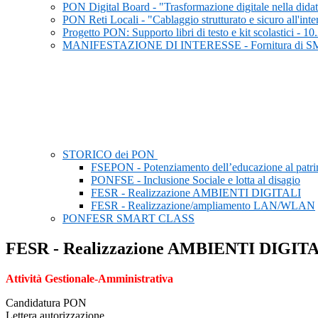
PON Digital Board - "Trasformazione digitale nella didat
PON Reti Locali - "Cablaggio strutturato e sicuro all'inte
Progetto PON: Supporto libri di testo e kit scolastici 
MANIFESTAZIONE DI INTERESSE - Fornitura di 
STORICO dei PON
FSEPON - Potenziamento dell’educazione al patrimo
PONFSE - Inclusione Sociale e lotta al disagio
FESR - Realizzazione AMBIENTI DIGITALI
FESR - Realizzazione/ampliamento LAN/WLAN
PONFESR SMART CLASS
FESR - Realizzazione AMBIENTI DIGIT
Attività Gestionale-Amministrativa
Candidatura PON
Lettera autorizzazione