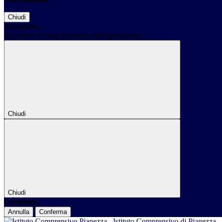
Chiudi
Attendere...
Attendere il completamento dell'operazione...
Chiudi
Chiudi
Conferma
Annulla
Conferma
Istituto Comprensivo di Pianezza