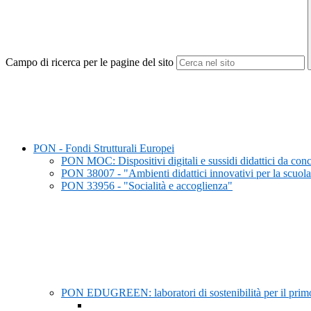
Campo di ricerca per le pagine del sito
PON - Fondi Strutturali Europei
PON MOC: Dispositivi digitali e sussidi didattici da con
PON 38007 - "Ambienti didattici innovativi per la scuola 
PON 33956 - "Socialità e accoglienza"
PON EDUGREEN: laboratori di sostenibilità per il prim