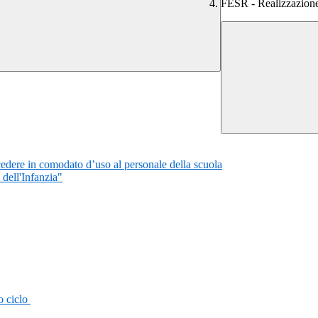
FESR - Realizzazi
cedere in comodato d’uso al personale della scuola
dell'Infanzia"
o ciclo