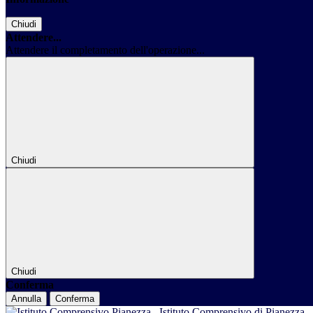
Chiudi
Attendere...
Attendere il completamento dell'operazione...
Chiudi
Chiudi
Conferma
Annulla
Conferma
Istituto Comprensivo di Pianezza