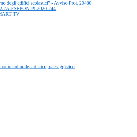
rno degli edifici scolastici" - Avviso Prot. 20480
- 10.2.2A-FSEPON-PI-2020-244
SMART TV
nio culturale, artistico, paesaggistico