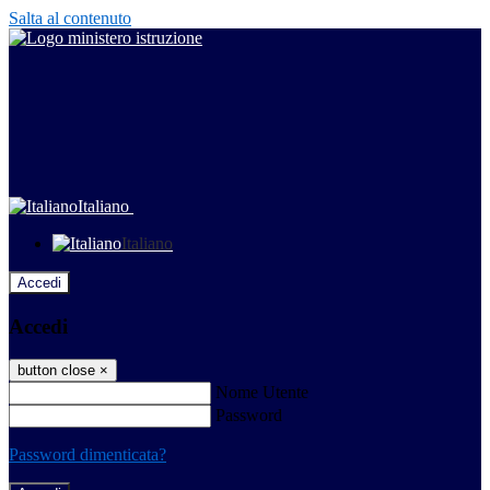
Salta al contenuto
Italiano
Italiano
Accedi
Accedi
button close
×
Nome Utente
Password
Password dimenticata?