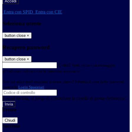
-
Entra con SPID
Entra con CIE
Seleziona utente
button close
×
Recupero password
button close
×
E-mail
Verrà inviato un messaggio
all'indirizzo indicato con le istruzioni necessarie.
Non hai una e-mail associata al nome utente? Effettua il reset della password
tramite la
Login Spaggiari
E-mail inviata, si prega di controllare la casella di posta elettronica!
Errore
Chiudi
Successo