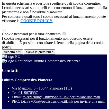
In questa schermata è possibile scegliere quali cookie consentire.
I cookie necessari sono quelli che consentono il funzionamento della
piattaforma e non è possibile disabilitarli.
Per conoscere quali sono i cookie necessari al funzionamento potete
visionare la
COOKIE POLICY
.
Cookie necessari per il funzionamento
I cookie necessari per il funzionamento non possono essere
disabilitati. È possibile consultare l'elenco nella pagina della cookie
policy.
Accetta tutti
Salva le preferenze
Istituto Comprensivo Pianezza
Contatti
Istituto Comprensivo Pianezza
Via Manzoni, 5 - 10044 Pianezza (TO)
Tel:
0119676557
Email:
toic89700n@istruzione.it
Link per inviare una mail
PEC:
toic89700n@pec.istruzione.it
Link per inviare una mail