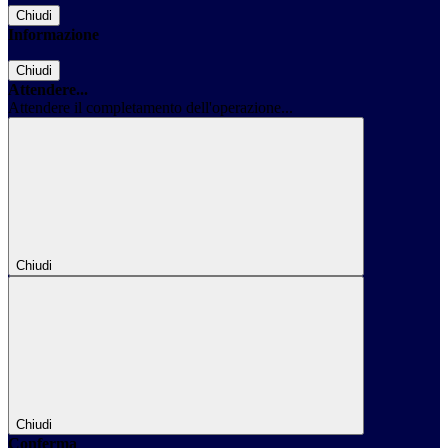
Chiudi
Informazione
Chiudi
Attendere...
Attendere il completamento dell'operazione...
Chiudi
Chiudi
Conferma