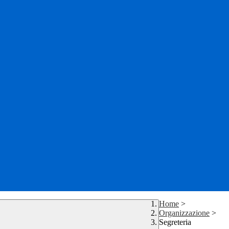
Home
>
Organizzazione
>
Segreteria