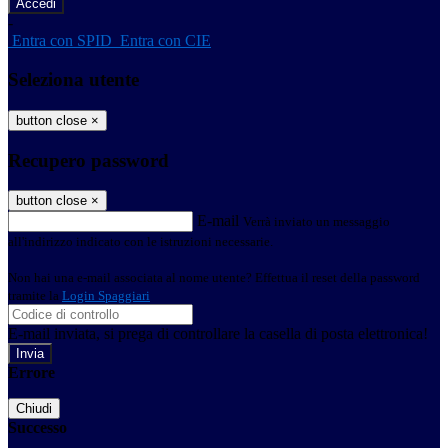
-
Entra con SPID
Entra con CIE
Seleziona utente
button close
×
Recupero password
button close
×
E-mail
Verrà inviato un messaggio
all'indirizzo indicato con le istruzioni necessarie.
Non hai una e-mail associata al nome utente? Effettua il reset della password
tramite la
Login Spaggiari
E-mail inviata, si prega di controllare la casella di posta elettronica!
Errore
Chiudi
Successo