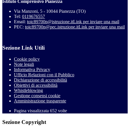
Istituto Comprensivo Pianezza
Via Manzoni, 5 - 10044 Pianezza (TO)
Tel:
0119676557
Email:
toic89700n@istruzione.it
Link per inviare una mail
PEC:
toic89700n@pec.istruzione.it
Link per inviare una mail
Sezione Link Utili
Cookie policy
Note legali
Informativa Privacy
Ufficio Relazioni con il Pubblico
Dichiarazione di accessibilità
Obiettivi di accessibilità
Whistleblowing
Gestione consensi cookie
Amministrazione trasparente
Pagina visualizzata
652
volte
Sezione Copyright