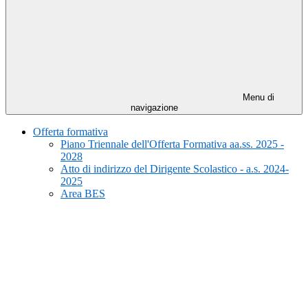
Menu di
navigazione
Offerta formativa
Piano Triennale dell'Offerta Formativa aa.ss. 2025 -
2028
Atto di indirizzo del Dirigente Scolastico - a.s. 2024-
2025
Area BES