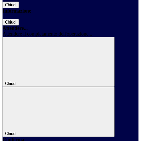
Chiudi
Informazione
Chiudi
Attendere...
Attendere il completamento dell'operazione...
Chiudi
Chiudi
Conferma