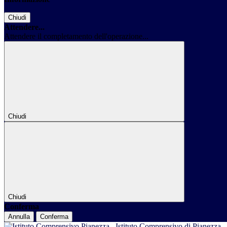
Chiudi
Attendere...
Attendere il completamento dell'operazione...
Chiudi
Chiudi
Conferma
Annulla
Conferma
Istituto Comprensivo di Pianezza