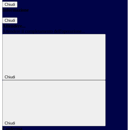
Chiudi
Informazione
Chiudi
Attendere...
Attendere il completamento dell'operazione...
Chiudi
Chiudi
Conferma