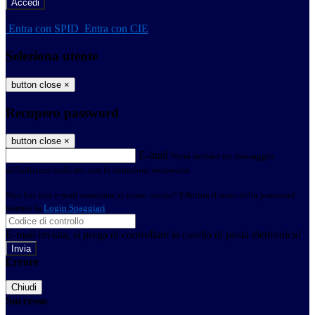
-
Entra con SPID
Entra con CIE
Seleziona utente
button close
×
Recupero password
button close
×
E-mail
Verrà inviato un messaggio
all'indirizzo indicato con le istruzioni necessarie.
Non hai una e-mail associata al nome utente? Effettua il reset della password
tramite la
Login Spaggiari
E-mail inviata, si prega di controllare la casella di posta elettronica!
Errore
Chiudi
Successo