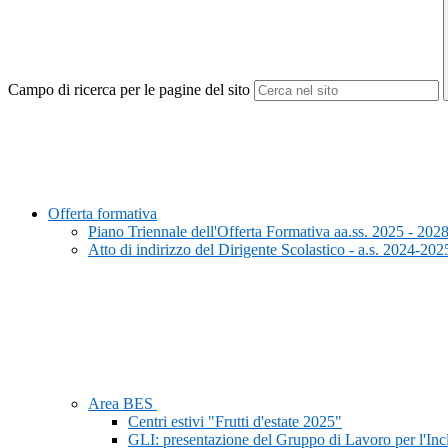
Campo di ricerca per le pagine del sito
Offerta formativa
Piano Triennale dell'Offerta Formativa aa.ss. 2025 - 202
Atto di indirizzo del Dirigente Scolastico - a.s. 2024-202
Area BES
Centri estivi "Frutti d'estate 2025"
GLI: presentazione del Gruppo di Lavoro per l'In