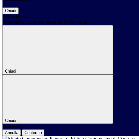
Chiudi
Attendere...
Attendere il completamento dell'operazione...
Chiudi
Chiudi
Conferma
Annulla
Conferma
Istituto Comprensivo di Pianezza