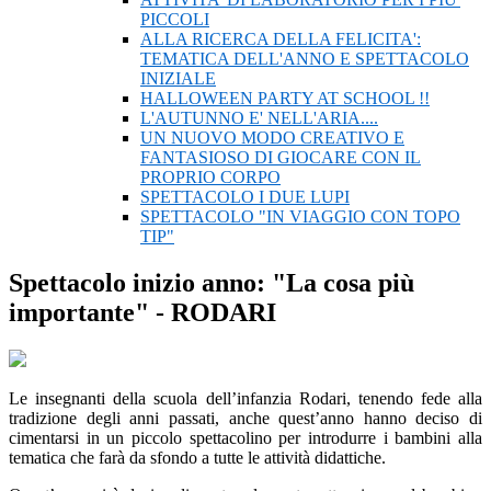
PICCOLI
ALLA RICERCA DELLA FELICITA':
TEMATICA DELL'ANNO E SPETTACOLO
INIZIALE
HALLOWEEN PARTY AT SCHOOL !!
L'AUTUNNO E' NELL'ARIA....
UN NUOVO MODO CREATIVO E
FANTASIOSO DI GIOCARE CON IL
PROPRIO CORPO
SPETTACOLO I DUE LUPI
SPETTACOLO "IN VIAGGIO CON TOPO
TIP"
Spettacolo inizio anno: "La cosa più
importante" - RODARI
Le insegnanti della scuola dell’infanzia Rodari, tenendo fede alla
tradizione degli anni passati, anche quest’anno hanno deciso di
cimentarsi in un piccolo spettacolino per introdurre i bambini alla
tematica che farà da sfondo a tutte le attività didattiche.