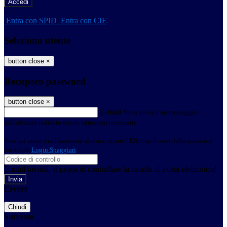
-
Entra con SPID
Entra con CIE
Seleziona utente
button close
×
Recupero password
button close
×
E-mail
Verrà inviato un messaggio
all'indirizzo indicato con le istruzioni necessarie.
Non hai una e-mail associata al nome utente? Effettua il reset della password
tramite la
Login Spaggiari
E-mail inviata, si prega di controllare la casella di posta elettronica!
Errore
Chiudi
Successo