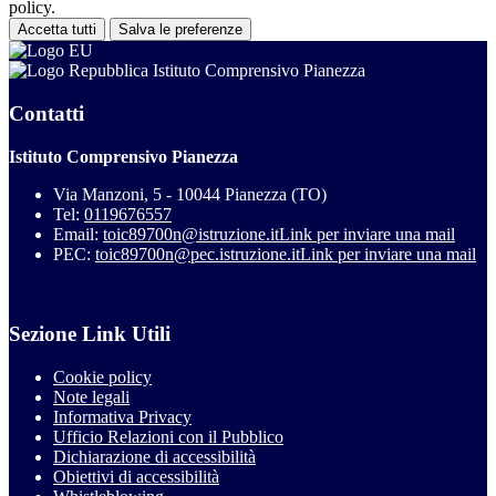
policy.
Accetta tutti
Salva le preferenze
Istituto Comprensivo Pianezza
Contatti
Istituto Comprensivo Pianezza
Via Manzoni, 5 - 10044 Pianezza (TO)
Tel:
0119676557
Email:
toic89700n@istruzione.it
Link per inviare una mail
PEC:
toic89700n@pec.istruzione.it
Link per inviare una mail
Sezione Link Utili
Cookie policy
Note legali
Informativa Privacy
Ufficio Relazioni con il Pubblico
Dichiarazione di accessibilità
Obiettivi di accessibilità