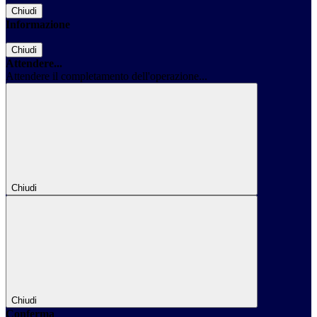
Chiudi
Informazione
Chiudi
Attendere...
Attendere il completamento dell'operazione...
Chiudi
Chiudi
Conferma