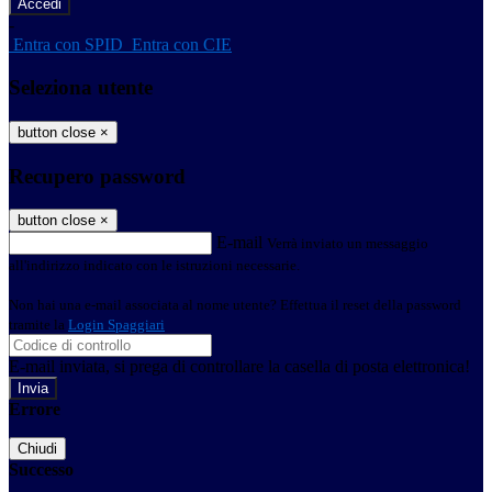
-
Entra con SPID
Entra con CIE
Seleziona utente
button close
×
Recupero password
button close
×
E-mail
Verrà inviato un messaggio
all'indirizzo indicato con le istruzioni necessarie.
Non hai una e-mail associata al nome utente? Effettua il reset della password
tramite la
Login Spaggiari
E-mail inviata, si prega di controllare la casella di posta elettronica!
Errore
Chiudi
Successo