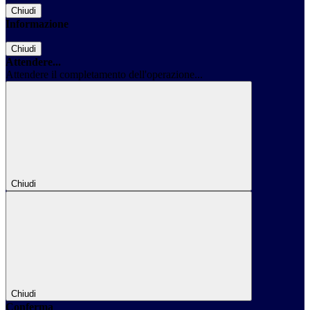
Chiudi
Informazione
Chiudi
Attendere...
Attendere il completamento dell'operazione...
Chiudi
Chiudi
Conferma