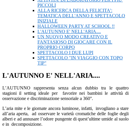
PICCOLI
ALLA RICERCA DELLA FELICITA':
TEMATICA DELL'ANNO E SPETTACOLO
INIZIALE
HALLOWEEN PARTY AT SCHOOL !!
L'AUTUNNO E' NELL'ARIA....
UN NUOVO MODO CREATIVO E
FANTASIOSO DI GIOCARE CON IL
PROPRIO CORPO
SPETTACOLO I DUE LUPI
SPETTACOLO "IN VIAGGIO CON TOPO
TIP"
L'AUTUNNO E' NELL'ARIA....
L’AUTUNNO rappresenta senza alcun dubbio tra le quattro
stagioni il setting ideale per favorire nei bambini le attività di
osservazione e discriminazione sensoriale a 360°.
L’aria mite e le giornate ancora luminose, infatti, invogliano a stare
all’aria aperta, ad osservare le varietà cromatiche delle foglie degli
alberi e ad annusare l’odore pungente di quest’ultime umide al suolo
e in decomposizione.