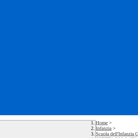
Home
>
Infanzia
>
Scuola dell'Infanzia 