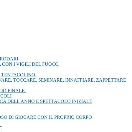
" - RODARI
CON I VIGILI DEL FUOCO
I TENTACOLINO.
ARE, TOCCARE, SEMINARE, INNAFFIARE, ZAPPETTARE
IO FINALE.
CCOLI
ICA DELL'ANNO E SPETTACOLO INIZIALE
SO DI GIOCARE CON IL PROPRIO CORPO
"