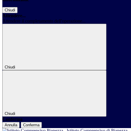
Chiudi
Attendere...
Attendere il completamento dell'operazione...
Chiudi
Chiudi
Conferma
Annulla
Conferma
Istituto Comprensivo di Pianezza