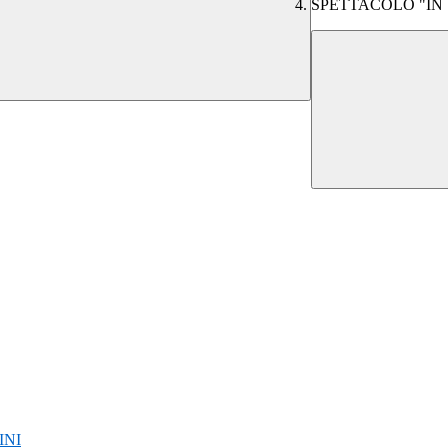
SPETTACOLO "IN 
INI