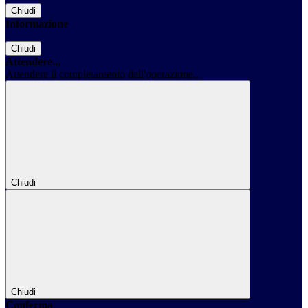
Chiudi
Informazione
Chiudi
Attendere...
Attendere il completamento dell'operazione...
Chiudi
Chiudi
Conferma