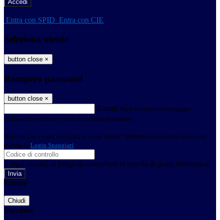
-
Entra con SPID
Entra con CIE
Seleziona utente
button close
×
Recupero password
button close
×
E-mail
Verrà inviato un messaggio
all'indirizzo indicato con le istruzioni necessarie.
Non hai una e-mail associata al nome utente? Effettua il reset della password
tramite la
Login Spaggiari
E-mail inviata, si prega di controllare la casella di posta elettronica!
Errore
Chiudi
Successo