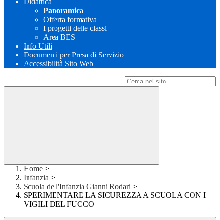
Didattica
Panoramica
Offerta formativa
I progetti delle classi
Area BES
Info Utili
Documenti per Presa di Servizio
Accessibilità Sito Web
Campo di ricerca per le pagine del sito
Home
>
Infanzia
>
Scuola dell'Infanzia Gianni Rodari
>
SPERIMENTARE LA SICUREZZA A SCUOLA CON I
VIGILI DEL FUOCO