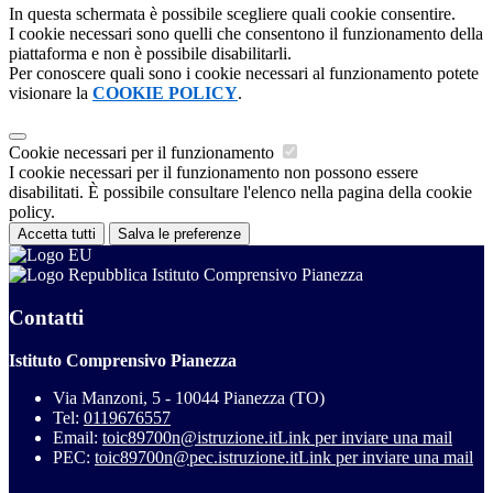
In questa schermata è possibile scegliere quali cookie consentire.
I cookie necessari sono quelli che consentono il funzionamento della
piattaforma e non è possibile disabilitarli.
Per conoscere quali sono i cookie necessari al funzionamento potete
visionare la
COOKIE POLICY
.
Cookie necessari per il funzionamento
I cookie necessari per il funzionamento non possono essere
disabilitati. È possibile consultare l'elenco nella pagina della cookie
policy.
Accetta tutti
Salva le preferenze
Istituto Comprensivo Pianezza
Contatti
Istituto Comprensivo Pianezza
Via Manzoni, 5 - 10044 Pianezza (TO)
Tel:
0119676557
Email:
toic89700n@istruzione.it
Link per inviare una mail
PEC:
toic89700n@pec.istruzione.it
Link per inviare una mail