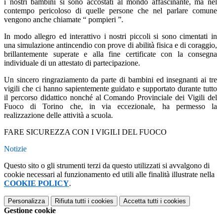
i nostri bambini si sono accostati al mondo affascinante, ma nel
contempo pericoloso di quelle persone che nel parlare comune
vengono anche chiamate “ pompieri ”.
In modo allegro ed interattivo i nostri piccoli si sono cimentati in
una simulazione antincendio con prove di abilità fisica e di coraggio,
brillantemente superate e alla fine certificate con la consegna
individuale di un attestato di partecipazione.
Un sincero ringraziamento da parte di bambini ed insegnanti ai tre
vigili che ci hanno sapientemente guidato e supportato durante tutto
il percorso didattico nonché al Comando Provinciale dei Vigili del
Fuoco di Torino che, in via eccezionale, ha permesso la
realizzazione delle attività a scuola.
FARE SICUREZZA CON I VIGILI DEL FUOCO
Notizie
Questo sito o gli strumenti terzi da questo utilizzati si avvalgono di
cookie necessari al funzionamento ed utili alle finalità illustrate nella
COOKIE POLICY
.
Personalizza
Rifiuta tutti
i cookies
Accetta tutti
i cookies
Gestione cookie