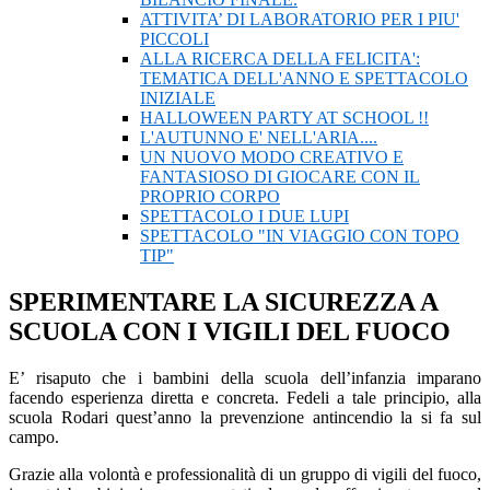
ATTIVITA’ DI LABORATORIO PER I PIU'
PICCOLI
ALLA RICERCA DELLA FELICITA':
TEMATICA DELL'ANNO E SPETTACOLO
INIZIALE
HALLOWEEN PARTY AT SCHOOL !!
L'AUTUNNO E' NELL'ARIA....
UN NUOVO MODO CREATIVO E
FANTASIOSO DI GIOCARE CON IL
PROPRIO CORPO
SPETTACOLO I DUE LUPI
SPETTACOLO "IN VIAGGIO CON TOPO
TIP"
SPERIMENTARE LA SICUREZZA A
SCUOLA CON I VIGILI DEL FUOCO
E’ risaputo che i bambini della scuola dell’infanzia imparano
facendo esperienza diretta e concreta. Fedeli a tale principio, alla
scuola Rodari quest’anno la prevenzione antincendio la si fa sul
campo.
Grazie alla volontà e professionalità di un gruppo di vigili del fuoco,