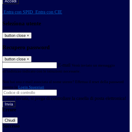
-
Entra con SPID
Entra con CIE
Seleziona utente
button close
×
Recupero password
button close
×
E-mail
Verrà inviato un messaggio
all'indirizzo indicato con le istruzioni necessarie.
Non hai una e-mail associata al nome utente? Effettua il reset della password
tramite la
Login Spaggiari
E-mail inviata, si prega di controllare la casella di posta elettronica!
Errore
Chiudi
Successo