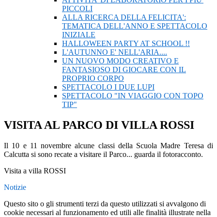
PICCOLI
ALLA RICERCA DELLA FELICITA':
TEMATICA DELL'ANNO E SPETTACOLO
INIZIALE
HALLOWEEN PARTY AT SCHOOL !!
L'AUTUNNO E' NELL'ARIA....
UN NUOVO MODO CREATIVO E
FANTASIOSO DI GIOCARE CON IL
PROPRIO CORPO
SPETTACOLO I DUE LUPI
SPETTACOLO "IN VIAGGIO CON TOPO
TIP"
VISITA AL PARCO DI VILLA ROSSI
Il 10 e 11 novembre alcune classi della Scuola Madre Teresa di
Calcutta si sono recate a visitare il Parco... guarda il fotoracconto.
Visita a villa ROSSI
Notizie
Questo sito o gli strumenti terzi da questo utilizzati si avvalgono di
cookie necessari al funzionamento ed utili alle finalità illustrate nella