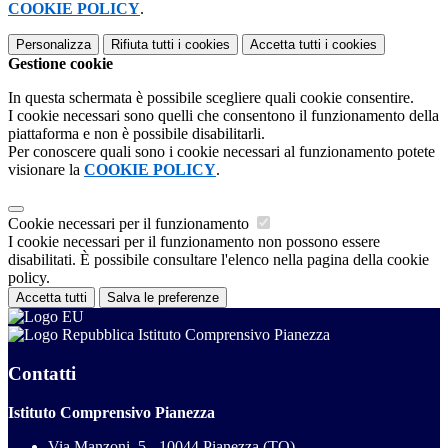
COOKIE POLICY
.
Personalizza
Rifiuta tutti
i cookies
Accetta tutti
i cookies
Gestione cookie
In questa schermata è possibile scegliere quali cookie consentire.
I cookie necessari sono quelli che consentono il funzionamento della
piattaforma e non è possibile disabilitarli.
Per conoscere quali sono i cookie necessari al funzionamento potete
visionare la
COOKIE POLICY
.
Cookie necessari per il funzionamento
I cookie necessari per il funzionamento non possono essere
disabilitati. È possibile consultare l'elenco nella pagina della cookie
policy.
Accetta tutti
Salva le preferenze
Istituto Comprensivo Pianezza
Contatti
Istituto Comprensivo Pianezza
Via Manzoni, 5 - 10044 Pianezza (TO)