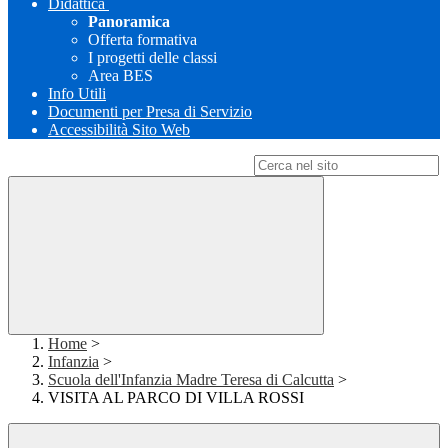
Didattica
Panoramica
Offerta formativa
I progetti delle classi
Area BES
Info Utili
Documenti per Presa di Servizio
Accessibilità Sito Web
Campo di ricerca per le pagine del sito
Home
>
Infanzia
>
Scuola dell'Infanzia Madre Teresa di Calcutta
>
VISITA AL PARCO DI VILLA ROSSI