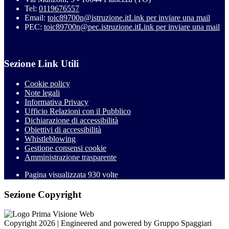
Tel:
0119676557
Email:
toic89700n@istruzione.it
Link per inviare una mail
PEC:
toic89700n@pec.istruzione.it
Link per inviare una mail
Sezione Link Utili
Cookie policy
Note legali
Informativa Privacy
Ufficio Relazioni con il Pubblico
Dichiarazione di accessibilità
Obiettivi di accessibilità
Whistleblowing
Gestione consensi cookie
Amministrazione trasparente
Pagina visualizzata
930
volte
Sezione Copyright
Copyright 2026 | Engineered and powered by Gruppo Spaggiari