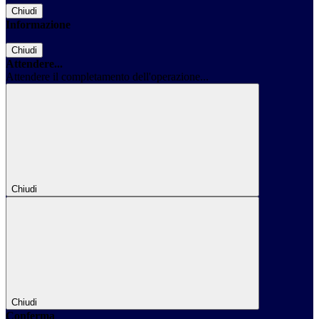
Chiudi
Informazione
Chiudi
Attendere...
Attendere il completamento dell'operazione...
Chiudi
Chiudi
Conferma